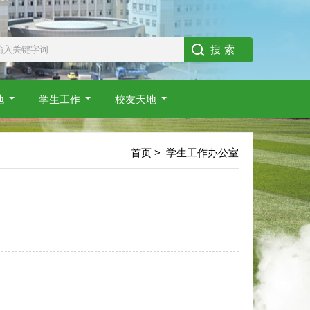
地
学生工作
校友天地
首页
>
学生工作办公室