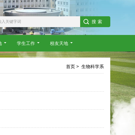
地
学生工作
校友天地
首页
>
生物科学系