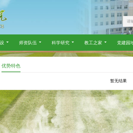
设
师资队伍
科学研究
教工之家
党建园
优势特色
暂无结果