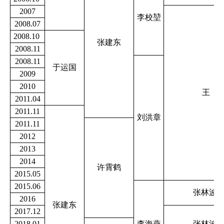
2007
李校堃
2008.07
2008.10
张建东
2008.11
2008.11
于运国
2009
2010
王 
2011.04
2011.11
刘洪章
2011.11
2012
2013
2014
许霄鹤
2015.05
2015.06
张林波 
2016
张建东
2017.12
2018.01
李海燕
张林波 