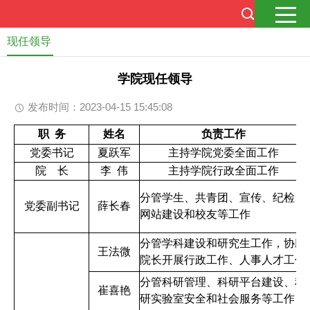
现任领导
学院现任领导
发布时间：2023-04-15 15:45:08
职 务
姓名
负责工作
党委书记
夏跃军
主持学院党委全面工作
院 长
李 伟
主持学院行政全面工作
分管学生、共青团、宣传、纪检、
党委副书记
薛长春
网站建设和校友等工作
分管学科建设和研究生工作，协助
王法微
院长开展行政工作、人事人才工作
分管科研管理、科研平台建设、科
崔喜艳
研实验室安全和社会服务等工作