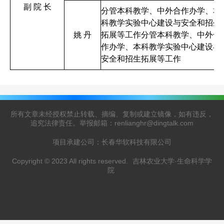
副 院 长
分管本科教学、中外合作办学、本
科教学实验中心建设与安全和招生
姚 丹
拓展等工作分管本科教学、中外合
作办学、本科教学实验中心建设与
安全和招生拓展等工作
所有文章未经授权禁止转载、摘编、复制或建立镜像，如有违反，
追究法律责任。举报邮箱：renlianghr@dingtalk.com
项目承建公司：长春华软科技有限公司
Copyright © 2023 All rights reserved.
吉林农业大学·生命科学学
院